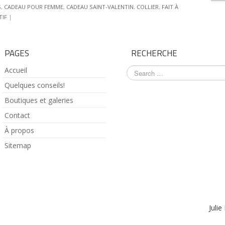
S
,
CADEAU POUR FEMME
,
CADEAU SAINT-VALENTIN
,
COLLIER
,
FAIT À
TIF
|
PAGES
RECHERCHE
Accueil
Quelques conseils!
Boutiques et galeries
Contact
À propos
Sitemap
Julie