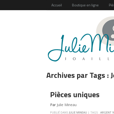
Accueil
Boutique en ligne
Piè
Archives par Tags :
J
Pièces uniques
Par
Julie Mineau
PUBLIÉ DANS
JULIE MINEAU
|
TAGS :
ARGENT 9