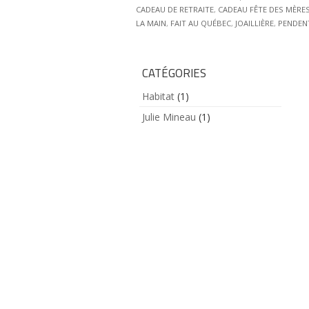
CADEAU DE RETRAITE
,
CADEAU FÊTE DES MÈRE
LA MAIN
,
FAIT AU QUÉBEC
,
JOAILLIÈRE
,
PENDEN
CATÉGORIES
Habitat
(1)
Julie Mineau
(1)