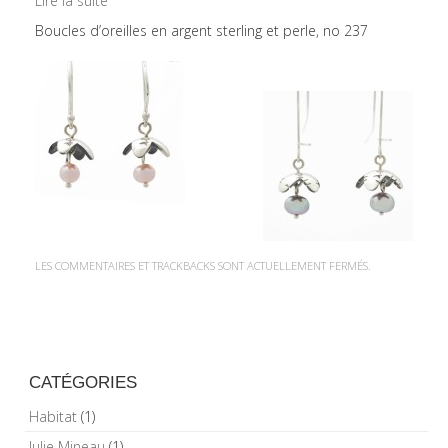
Lire la suite
Boucles d’oreilles en argent sterling et perle, no 237
LES COMMENTAIRES ET TRACKBACKS SONT ACTUELLEMENT FERMÉS.
CATÉGORIES
Habitat
(1)
Julie Mineau
(1)